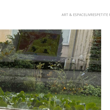
ART & ESPACE
LIVRES
PETITE