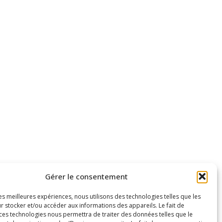
Gérer le consentement
les meilleures expériences, nous utilisons des technologies telles que les
Bonne année ! →
r stocker et/ou accéder aux informations des appareils. Le fait de
 ces technologies nous permettra de traiter des données telles que le