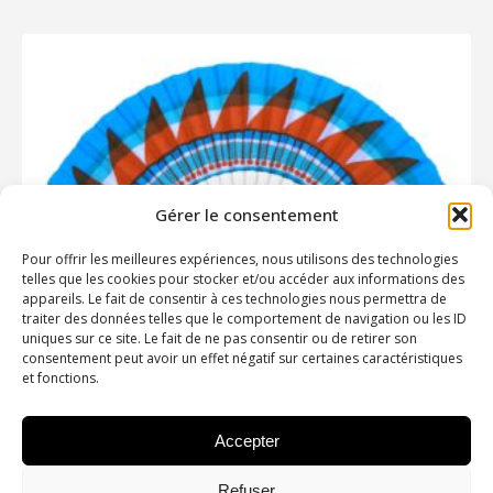
Gérer le consentement
Pour offrir les meilleures expériences, nous utilisons des technologies
telles que les cookies pour stocker et/ou accéder aux informations des
appareils. Le fait de consentir à ces technologies nous permettra de
traiter des données telles que le comportement de navigation ou les ID
Courant d’air – Sunscreen
uniques sur ce site. Le fait de ne pas consentir ou de retirer son
consentement peut avoir un effet négatif sur certaines caractéristiques
36,00
€
et fonctions.
Accepter
Refuser