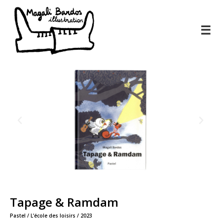
☰
Tapage & Ramdam​​
Pastel / L’école des loisirs / 2023​