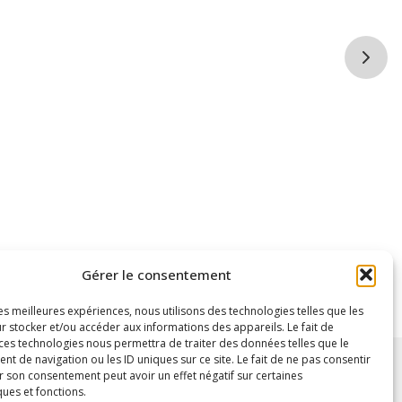
Gérer le consentement
les meilleures expériences, nous utilisons des technologies telles que les
r stocker et/ou accéder aux informations des appareils. Le fait de
 ces technologies nous permettra de traiter des données telles que le
 de navigation ou les ID uniques sur ce site. Le fait de ne pas consentir
r son consentement peut avoir un effet négatif sur certaines
ques et fonctions.