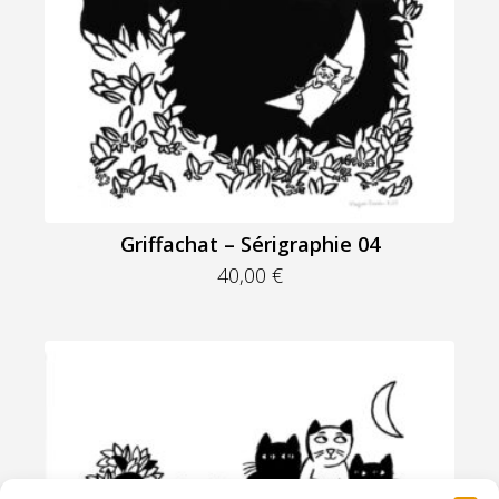
Griffachat – Sérigraphie 04
40,00
€