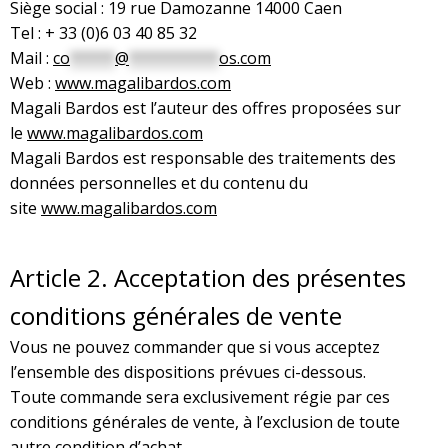
Siège social : 19 rue Damozanne 14000 Caen
Tel : + 33 (0)6 03 40 85 32
Mail :
co
*****
@
**********
os.com
Web :
www.magalibardos.com
Magali Bardos est l’auteur des offres proposées sur
le
www.magalibardos.com
Magali Bardos est responsable des traitements des
données personnelles et du contenu du
site
www.magalibardos.com
Article 2. Acceptation des présentes
conditions générales de vente
Vous ne pouvez commander que si vous acceptez
l’ensemble des dispositions prévues ci-dessous.
Toute commande sera exclusivement régie par ces
conditions générales de vente, à l’exclusion de toute
autre condition d’achat.