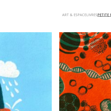
ART & ESPACE
LIVRES
PETITE