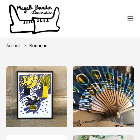
☰
Accueil
Boutique