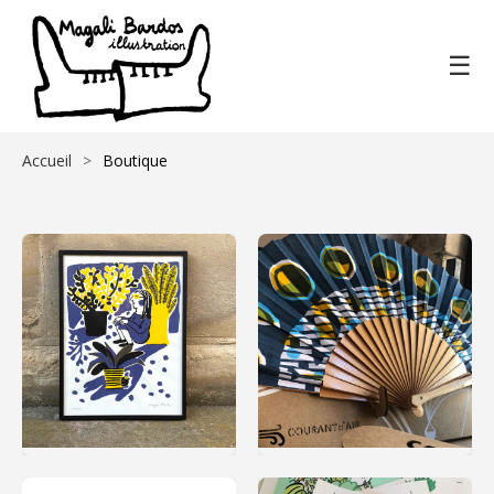
☰
Accueil
Boutique